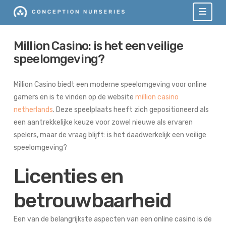
Navi
Million Casino: is het een veilige
speelomgeving?
Million Casino biedt een moderne speelomgeving voor online
gamers en is te vinden op de website
million casino
netherlands
. Deze speelplaats heeft zich gepositioneerd als
een aantrekkelijke keuze voor zowel nieuwe als ervaren
spelers, maar de vraag blijft: is het daadwerkelijk een veilige
speelomgeving?
Licenties en
betrouwbaarheid
Een van de belangrijkste aspecten van een online casino is de