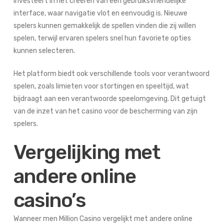
investeert in het creëren van een gebruiksvriendelijke
interface, waar navigatie vlot en eenvoudig is. Nieuwe
spelers kunnen gemakkelijk de spellen vinden die zij willen
spelen, terwijl ervaren spelers snel hun favoriete opties
kunnen selecteren.
Het platform biedt ook verschillende tools voor verantwoord
spelen, zoals limieten voor stortingen en speeltijd, wat
bijdraagt aan een verantwoorde speelomgeving. Dit getuigt
van de inzet van het casino voor de bescherming van zijn
spelers.
Vergelijking met
andere online
casino’s
Wanneer men Million Casino vergelijkt met andere online