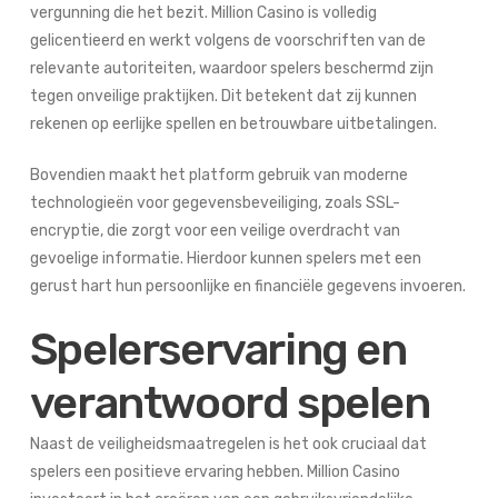
vergunning die het bezit. Million Casino is volledig
gelicentieerd en werkt volgens de voorschriften van de
relevante autoriteiten, waardoor spelers beschermd zijn
tegen onveilige praktijken. Dit betekent dat zij kunnen
rekenen op eerlijke spellen en betrouwbare uitbetalingen.
Bovendien maakt het platform gebruik van moderne
technologieën voor gegevensbeveiliging, zoals SSL-
encryptie, die zorgt voor een veilige overdracht van
gevoelige informatie. Hierdoor kunnen spelers met een
gerust hart hun persoonlijke en financiële gegevens invoeren.
Spelerservaring en
verantwoord spelen
Naast de veiligheidsmaatregelen is het ook cruciaal dat
spelers een positieve ervaring hebben. Million Casino